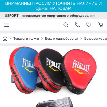
ВНИМАНИЕ! ПРОСИМ УТОЧНЯТЬ НАЛИЧИЕ И
ЦЕНЫ НА ТОВАР.
USPORT - производство спортивного оборудования
Товары и услуги
Бокс и единоборства
Боксерские л