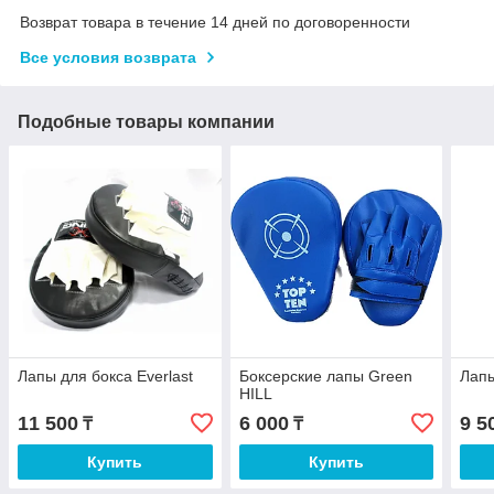
Возврат товара в течение 14 дней по договоренности
Все условия возврата
Подобные товары компании
Лапы для бокса Everlast
Боксерские лапы Green
Лапы
HILL
11 500
6 000
9 5
₸
₸
Купить
Купить