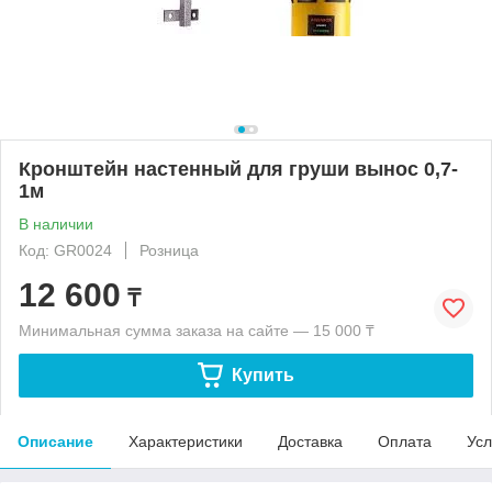
Кронштейн настенный для груши вынос 0,7-
1м
В наличии
Код: GR0024
Розница
12 600
₸
Минимальная сумма заказа на сайте — 15 000 ₸
Купить
Описание
Характеристики
Доставка
Оплата
Усл