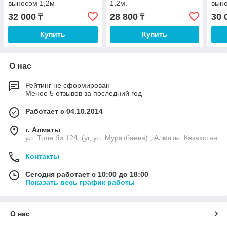
выносом 1,2м
1,2м.
выно
32 000
28 800
30 
₸
₸
Купить
Купить
О нас
Рейтинг не сформирован
Менее 5 отзывов за последний год
Работает с 04.10.2014
г. Алматы
ул. Толе би 124, (уг, ул. Муратбаева) , Алматы, Казахстан
Контакты
Сегодня работает с 10:00 до 18:00
Показать весь график работы
О нас