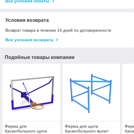
Все условия оплаты
Условия возврата
Возврат товара в течение 14 дней по договоренности
Все условия возврата
Подобные товары компании
Ферма для
Ферма для щита
Фер
баскетбольного щита
баскетбольного вылет
баск