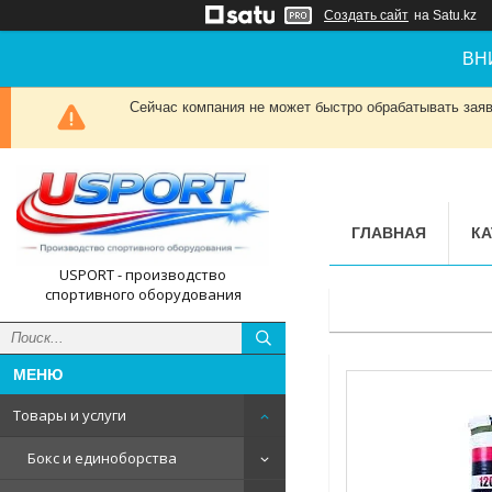
Создать сайт
на Satu.kz
ВН
Сейчас компания не может быстро обрабатывать заявк
ГЛАВНАЯ
КА
USPORT - производство
спортивного оборудования
Товары и услуги
Бокс и единоборства