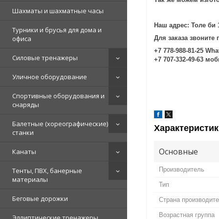
Шахматы и шахматные часы
Наш адрес: Толе би 
Турники и брусья для дома и
офиса
Для заказа звоните 
+7 778-988-81-25 Wh
Силовые тренажеры
+7 707-332-49-63 мо
Уличное оборудование
Спортивные оборудования и
снаряды
Балетные (хореографические)
Характеристик
станки
Основные
Канаты
Производитель
Тенты, ПВХ, банерные
материалы
Тип
Беговые дорожки
Страна производит
Возрастная группа
Эллиптические тренажеры