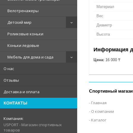
Материал
Велотренажеры
Вес
Детский мир
Диаметр
Роликовые коньки
Высота
Коньки ледовые
Информация д
Мебель для дома и сада
Цена:
16 000 ₸
О нас
Отзывы
Спортивный магази
Доставка и оплата
Главная
КОНТАКТЫ
О компании
Каталог
USPORT - Магазин спортивных
товаров