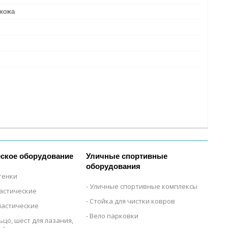
 кожа
ское оборудование
Уличные спортивные
оборудования
тенки
Уличные спортивные комплексы
настические
Стойка для чистки ковров
настические
Вело парковки
ьцо, шест для лазания,