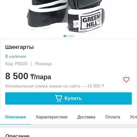
Шингарты
В наличии
Код: P0020
Розница
8 500
₸/пара
Минимальная сумма заказа на сайте — 15 000 ₸
Купить
Описание
Характеристики
Доставка
Оплата
Усл
Описание