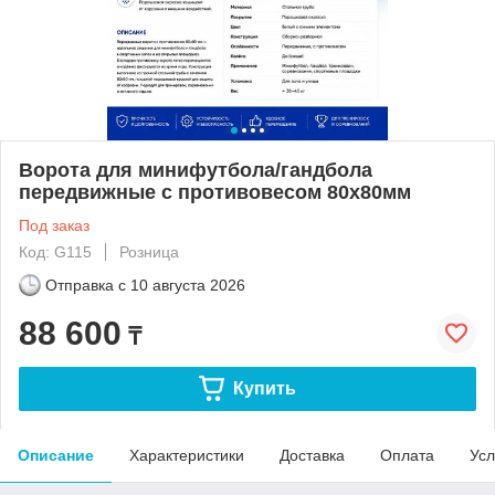
Ворота для минифутбола/гандбола
передвижные с противовесом 80х80мм
Под заказ
Код: G115
Розница
Отправка с
10 августа 2026
88 600
₸
Купить
Описание
Характеристики
Доставка
Оплата
Усл