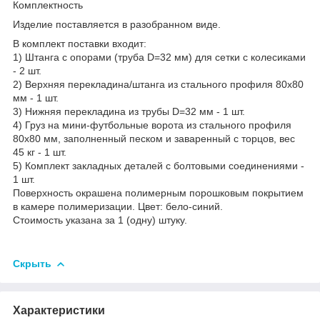
Комплектность
Изделие поставляется в разобранном виде.
В комплект поставки входит:
1) Штанга с опорами (труба D=32 мм) для сетки с колесиками
- 2 шт.
2) Верхняя перекладина/штанга из стального профиля 80х80
мм - 1 шт.
3) Нижняя перекладина из трубы D=32 мм - 1 шт.
4) Груз на мини-футбольные ворота из стального профиля
80х80 мм, заполненный песком и заваренный с торцов, вес
45 кг - 1 шт.
5) Комплект закладных деталей с болтовыми соединениями -
1 шт.
Поверхность окрашена полимерным порошковым покрытием
в камере полимеризации. Цвет: бело-синий.
Стоимость указана за 1 (одну) штуку.
Скрыть
Характеристики