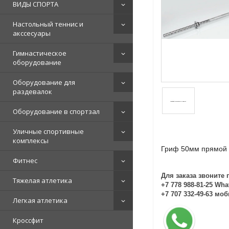
ВИДЫ СПОРТА
Настольный теннис и
акссесуары
Гимнастическое
оборудование
Оборудование для
раздевалок
Оборудование в спортзал
Уличные спортивные
комплексы
Гриф 50мм прямой 1
Фитнес
Для заказа звоните 
Тяжелая атлетика
+7 778 988-81-25 Wh
+7 707 332-49-63 мо
Легкая атлетика
Кроссфит