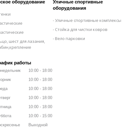
ское оборудование
Уличные спортивные
оборудования
тенки
Уличные спортивные комплексы
настические
Стойка для чистки ковров
настические
Вело парковки
ьцо, шест для лазания,
рабин,крепление
рафик работы
онедельник
10:00
18:00
орник
10:00
18:00
реда
10:00
18:00
тверг
10:00
18:00
ятница
10:00
18:00
уббота
10:00
15:00
оскресенье
Выходной