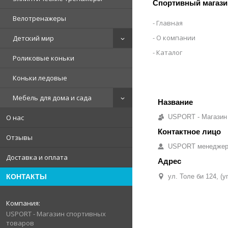
Спортивный магази
Велотренажеры
Главная
О компании
Детский мир
Каталог
Роликовые коньки
Коньки ледовые
Мебель для дома и сада
О нас
USPORT - Магазин
Отзывы
USPORT менедже
Доставка и оплата
КОНТАКТЫ
ул. Толе би 124, (
USPORT - Магазин спортивных
товаров