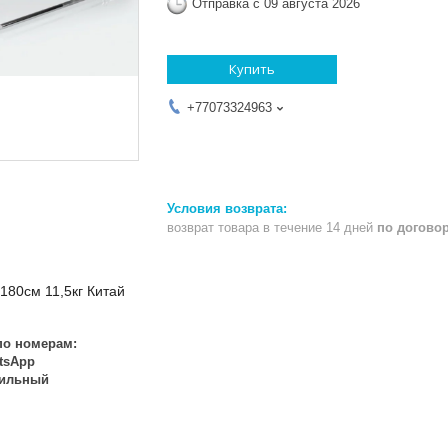
Отправка с 09 августа 2026
Купить
+77073324963
возврат товара в течение 14 дней
по догово
80см 11,5кг Китай
по номерам:
atsApp
бильный