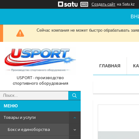
Создать сайт
на Satu.kz
ВН
Сейчас компания не может быстро обрабатывать заявк
ГЛАВНАЯ
КА
USPORT - производство
спортивного оборудования
Товары и услуги
Бокс и единоборства