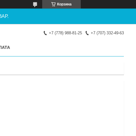
Корзина
АР.
+7 (778) 988-81-25
+7 (707) 332-49-63
ЛАТА