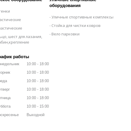
оборудования
тенки
Уличные спортивные комплексы
настические
Стойка для чистки ковров
настические
Вело парковки
ьцо, шест для лазания,
рабин,крепление
рафик работы
онедельник
10:00
18:00
орник
10:00
18:00
реда
10:00
18:00
тверг
10:00
18:00
ятница
10:00
18:00
уббота
10:00
15:00
оскресенье
Выходной