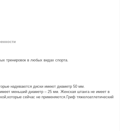
ренности
ых тренировок в любых видах спорта.
оторые надеваются диски имеют диаметр 50 мм.
и имеет меньший диаметр – 25 мм. Женская штанга не имеет в
рукой,которые сейчас не применяются.Гриф тяжелоатлетический