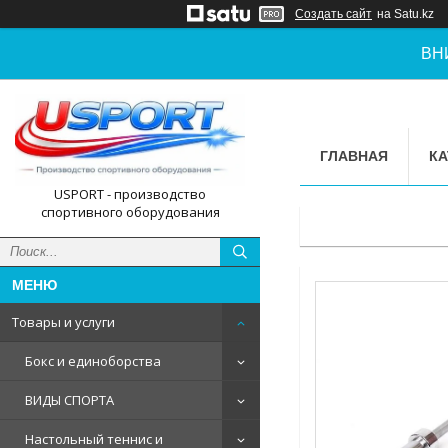
Создать сайт
на Satu.kz
ВН
ГЛАВНАЯ
КА
USPORT - производство
спортивного оборудования
Товары и услуги
Бокс и единоборства
ВИДЫ СПОРТА
Настольный теннис и