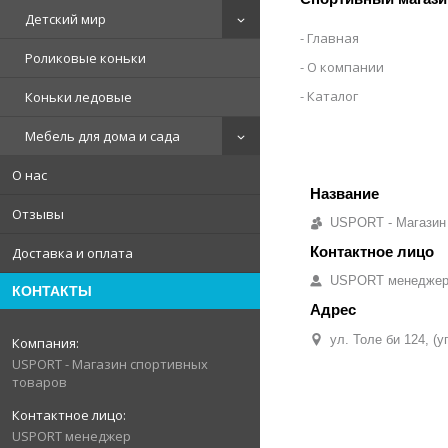
Детский мир
Главная
Роликовые коньки
О компании
Каталог
Коньки ледовые
Мебель для дома и сада
О нас
Отзывы
USPORT - Магазин
Доставка и оплата
USPORT менедже
КОНТАКТЫ
ул. Толе би 124, (
USPORT - Магазин спортивных
товаров
USPORT менеджер