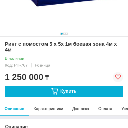
Ринг с помостом 5 х 5х 1м боевая зона 4м х
4м
В наличии
Код: РП-767
Розница
1 250 000
₸
Купить
Описание
Характеристики
Доставка
Оплата
Усл
Описание