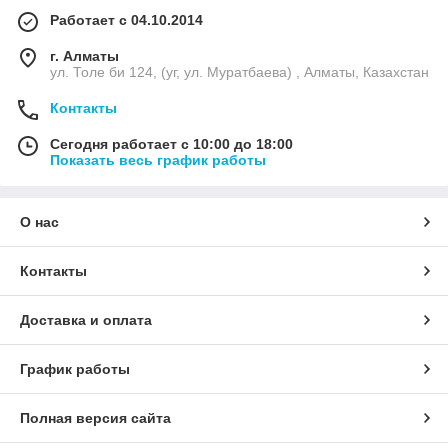
Работает с 04.10.2014
г. Алматы
ул. Толе би 124, (уг, ул. Муратбаева) , Алматы, Казахстан
Контакты
Сегодня работает с 10:00 до 18:00
Показать весь график работы
О нас
Контакты
Доставка и оплата
График работы
Полная версия сайта