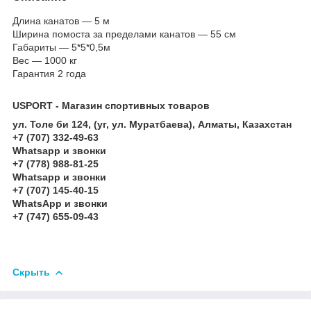
Длина канатов — 5 м
Ширина помоста за пределами канатов — 55 см
Габариты — 5*5*0,5м
Вес — 1000 кг
Гарантия 2 года
USPORT - Магазин спортивных товаров
ул. Толе би 124, (уг, ул. Муратбаева), Алматы, Казахстан
+7 (707) 332-49-63
Whatsapp и звонки
+7 (778) 988-81-25
Whatsapp и звонки
+7 (707) 145-40-15
WhatsApp и звонки
+7 (747) 655-09-43
Скрыть