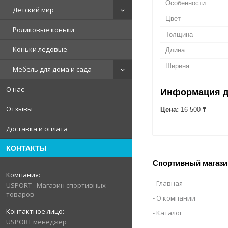
Особенности
Детский мир
Цвет
Роликовые коньки
Толщина
Коньки ледовые
Длина
Ширина
Мебель для дома и сада
О нас
Информация д
Отзывы
Цена:
16 500 ₸
Доставка и оплата
КОНТАКТЫ
Спортивный магази
Главная
USPORT - Магазин спортивных
товаров
О компании
Каталог
USPORT менеджер