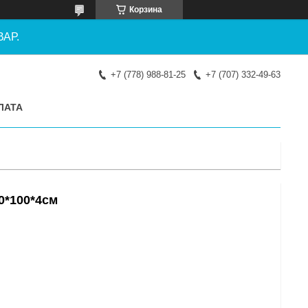
Корзина
АР.
+7 (778) 988-81-25
+7 (707) 332-49-63
ЛАТА
0*100*4см