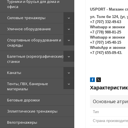
Турники и брусья для дома и
офиса
USPORT - Магазин с
ул. Толе би 124, (уг
Силовые тренажеры
+7 (707) 332-49-63
Whatsapp и звонки
Уличное оборудование
+7 (778) 988-81-25
Whatsapp и звонки
Спортивные оборудования и
+7 (707) 145-40-15
снаряды
WhatsApp и звонки
+7 (747) 655-09-43.
Балетные (хореографические)
станки
Канаты
Тенты, ПВХ, банерные
Характеристик
материалы
Беговые дорожки
Основные атри
Эллиптические тренажеры
Тип
Страна производит
Велотренажеры