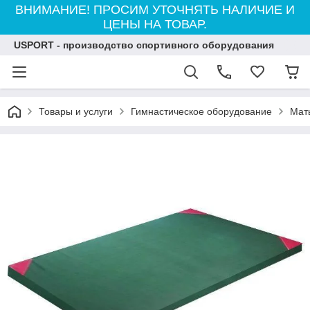
ВНИМАНИЕ! ПРОСИМ УТОЧНЯТЬ НАЛИЧИЕ И
ЦЕНЫ НА ТОВАР.
USPORT - производство спортивного оборудования
Товары и услуги
Гимнастическое оборудование
Мат