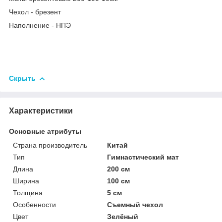
Чехол - брезент
Наполнение - НПЭ
Скрыть
Характеристики
Основные атрибуты
Страна производитель
Китай
Тип
Гимнастический мат
Длина
200 см
Ширина
100 см
Толщина
5 см
Особенности
Съемный чехол
Цвет
Зелёный