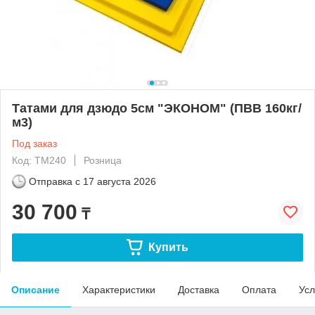
Татами для дзюдо 5см "ЭКОНОМ" (ПВВ 160кг/
м3)
Под заказ
Код: TM240
Розница
Отправка с
17 августа 2026
30 700
₸
Купить
Описание
Характеристики
Доставка
Оплата
Усл