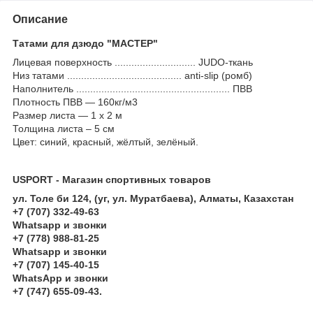
Описание
Татами для дзюдо "МАСТЕР"
Лицевая поверхность ............................. JUDO-ткань
Низ татами ......................................... anti-slip (ромб)
Наполнитель ....................................................... ПВВ
Плотность ПВВ ― 160кг/м3
Размер листа ― 1 х 2 м
Толщина листа – 5 см
Цвет: синий, красный, жёлтый, зелёный.
USPORT - Магазин спортивных товаров
ул. Толе би 124, (уг, ул. Муратбаева), Алматы, Казахстан
+7 (707) 332-49-63
Whatsapp и звонки
+7 (778) 988-81-25
Whatsapp и звонки
+7 (707) 145-40-15
WhatsApp и звонки
+7 (747) 655-09-43.