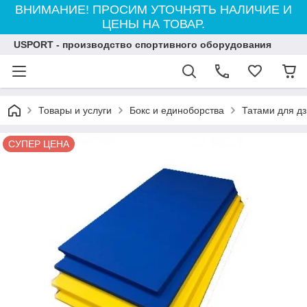
ВНИМАНИЕ! ПРОСИМ УТОЧНЯТЬ НАЛИЧИЕ И
ЦЕНЫ НА ТОВАР.
USPORT - производство спортивного оборудования
Товары и услуги
Бокс и единоборства
Татами для д
СУПЕР ЦЕНА