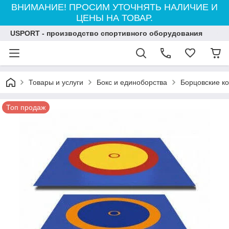
ВНИМАНИЕ! ПРОСИМ УТОЧНЯТЬ НАЛИЧИЕ И
ЦЕНЫ НА ТОВАР.
USPORT - производство спортивного оборудования
Товары и услуги
Бокс и единоборства
Борцовские к
Топ продаж