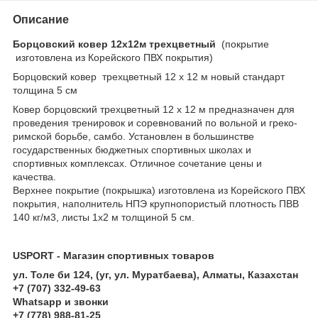
Описание
Борцовский ковер 12х12м трехцветный
(покрытие
изготовлена из Корейского ПВХ покрытия)
Борцовский ковер трехцветный 12 х 12 м новый стандарт
толщина 5 см
Ковер борцовский трехцветный 12 х 12 м предназначен для
проведения тренировок и соревнований по вольной и греко-
римской борьбе, самбо. Установлен в большинстве
государственных бюджетных спортивных школах и
спортивных комплексах. Отличное сочетание цены и
качества.
Верхнее покрытие (покрышка) изготовлена из Корейского ПВХ
покрытия, наполнитель НПЭ крупнопористый плотность ПВВ
140 кг/м3, листы 1х2 м толщиной 5 см.
USPORT - Магазин спортивных товаров
ул. Толе би 124, (уг, ул. Муратбаева), Алматы, Казахстан
+7 (707) 332-49-63
Whatsapp и звонки
+7 (778) 988-81-25