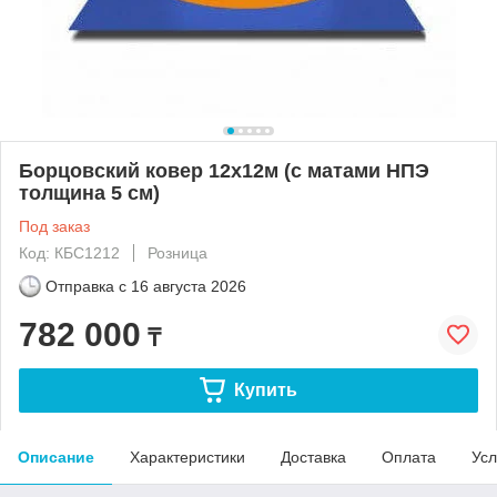
Борцовский ковер 12х12м (с матами НПЭ
толщина 5 см)
Под заказ
Код: КБС1212
Розница
Отправка с
16 августа 2026
782 000
₸
Купить
Описание
Характеристики
Доставка
Оплата
Усл