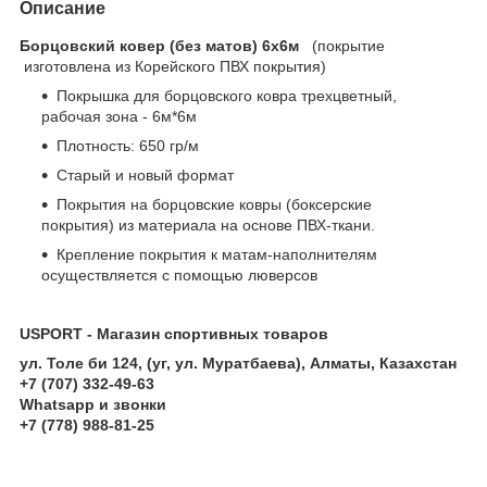
Описание
Борцовский ковер (без матов) 6х6м
(покрытие
изготовлена из Корейского ПВХ покрытия)
Покрышка для борцовского ковра трехцветный,
рабочая зона - 6м*6м
Плотность: 650 гр/м
Старый и новый формат
Покрытия на борцовские ковры (боксерские
покрытия) из материала на основе ПВХ-ткани.
Крепление покрытия к матам-наполнителям
осуществляется с помощью люверсов
USPORT - Магазин спортивных товаров
ул. Толе би 124, (уг, ул. Муратбаева), Алматы, Казахстан
+7 (707) 332-49-63
Whatsapp и звонки
+7 (778) 988-81-25