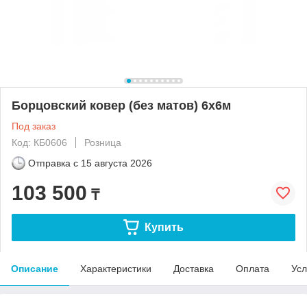
Борцовский ковер (без матов) 6х6м
Под заказ
Код: КБ0606
Розница
Отправка с
15 августа 2026
103 500
₸
Купить
Описание
Характеристики
Доставка
Оплата
Усл