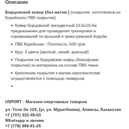
Описание
Борцовский ковер (без матов )
(покрытие изготовлена из
Корейского ПВХ покрытия)
Ковер борцовский трехцветный 10,6х10,6м
предназначен для проведения тренировок и
соревнований по вольной и греко-римской борьбе.
ПВХ Корейская - Плотность: 630 гр/м
Круг, 3 цвета (желтый, синий, красный).
Покрытия на борцовские ковры (боксерские
покрытия) из материала на основе ПВХ-ткани.
Крепление покрытия к матам-наполнителям
осуществляется с помощью люверсов
USPORT - Магазин спортивных товаров
ул. Толе би 124, (уг, ул. Муратбаева), Алматы, Казахстан
+7 (707) 332-49-63
Whatsapp и звонки
+7 (778) 988-81-25