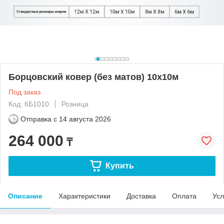
Борцовский ковер (без матов) 10х10м
Под заказ
Код: КБ1010
Розница
Отправка с
14 августа 2026
264 000
₸
Купить
Описание
Характеристики
Доставка
Оплата
Усл