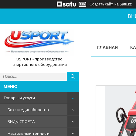
Создать сайт
на Satu.kz
ВН
ГЛАВНАЯ
КА
USPORT - производство
спортивного оборудования
Товары и услуги
Бокс и единоборства
ВИДЫ СПОРТА
Настольный теннис и