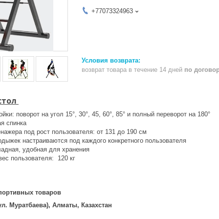
+77073324963
возврат товара в течение 14 дней
по догово
стол
йки: поворот на угол 15°, 30°, 45, 60°, 85° и полный переворот на 180°
ая спинка
нажера под рост пользователя: от 131 до 190 см
дыжек настраиваются под каждого конкретного пользователя
ладная, удобная для хранения
ес пользователя: 120 кг
портивных товаров
, ул. Муратбаева), Алматы, Казахстан