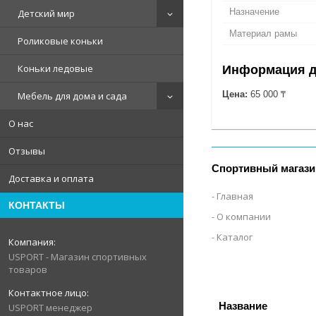
Назначение
Детский мир
Материал рамы
Роликовые коньки
Коньки ледовые
Информация д
Цена:
65 000 ₸
Мебель для дома и сада
О нас
Отзывы
Спортивный магази
Доставка и оплата
Главная
КОНТАКТЫ
О компании
Каталог
USPORT - Магазин спортивных
товаров
USPORT менеджер