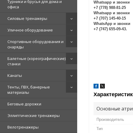
Турники и брусья для дома и
Whatsapp и звонки
офиса
+7 (778) 988-81-25
Whatsapp и звонки
Силовые тренажеры
+7 (707) 145-40-15
WhatsApp и звонки
+7 (747) 655-09-43.
Уличное оборудование
Спортивные оборудования и
снаряды
Балетные (хореографические)
станки
Канаты
Тенты, ПВХ, банерные
материалы
Характеристик
Беговые дорожки
Основные атри
Эллиптические тренажеры
Производитель
Велотренажеры
Тип