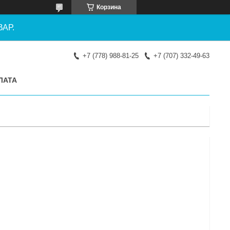
Корзина
АР.
+7 (778) 988-81-25
+7 (707) 332-49-63
ЛАТА