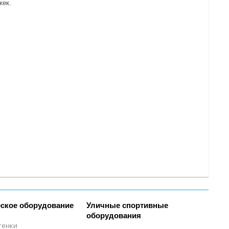
жек.
ское оборудование
Уличные спортивные
оборудования
тенки