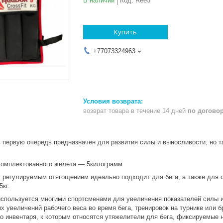
В наличии
Код:
Ree5
Купить
+77073324963
возврат товара в течение 14 дней
по догово
 первую очередь предназначен для развития силы и выносливости, но та
комплектованного жилета ― 5килограмм
 регулируемым отягощением идеально подходит для бега, а также для с
5кг.
спользуется многими спортсменами для увеличения показателей силы и
х увеличений рабочего веса во время бега, тренировок на турнике или 
 инвентаря, к которым относятся утяжелители для бега, фиксируемые на