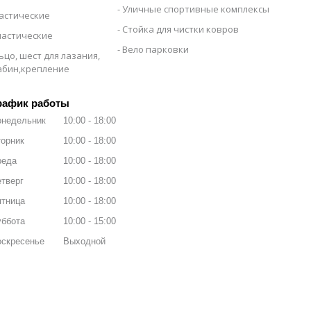
Уличные спортивные комплексы
настические
Стойка для чистки ковров
настические
Вело парковки
ьцо, шест для лазания,
рабин,крепление
рафик работы
онедельник
10:00
18:00
орник
10:00
18:00
реда
10:00
18:00
тверг
10:00
18:00
ятница
10:00
18:00
уббота
10:00
15:00
оскресенье
Выходной