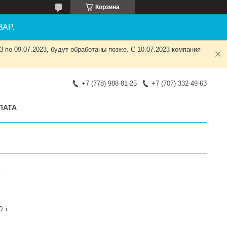
Корзина
АР.
 по 09.07.2023, будут обработаны позже. С 10.07.2023 компания
+7 (778) 988-81-25
+7 (707) 332-49-63
ЛАТА
г
0 ₸