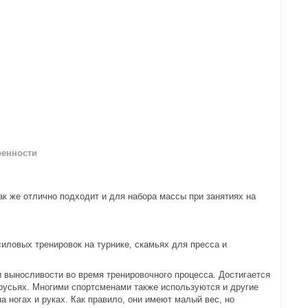
ренности
к же отлично подходит и для набора массы при занятиях на
иловых тренировок на турнике, скамьях для пресса и
 выносливости во время тренировочного процесса. Достигается
брусьях. Многими спортсменами также используются и другие
 ногах и руках. Как правило, они имеют малый вес, но