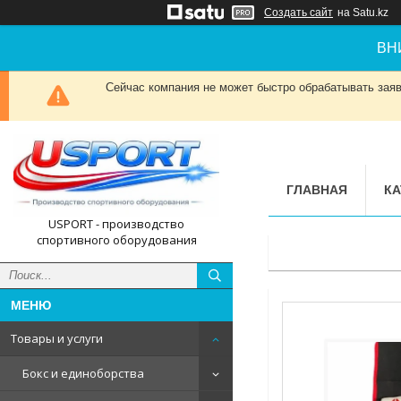
Создать сайт
на Satu.kz
ВН
Сейчас компания не может быстро обрабатывать заявк
ГЛАВНАЯ
КА
USPORT - производство
спортивного оборудования
Товары и услуги
Бокс и единоборства