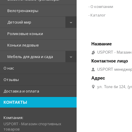
О компании
Велотренажеры
Каталог
Детский мир
Роликовые коньки
Коньки ледовые
USPORT - Магазин
Мебель для дома и сада
О нас
USPORT менедже
Отзывы
ул. Толе би 124, (
Доставка и оплата
КОНТАКТЫ
USPORT - Магазин спортивных
товаров