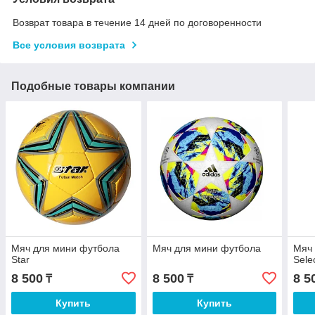
Возврат товара в течение 14 дней по договоренности
Все условия возврата
Подобные товары компании
Мяч для мини футбола
Мяч для мини футбола
Мяч
Star
Sele
8 500
8 500
8 5
₸
₸
Купить
Купить