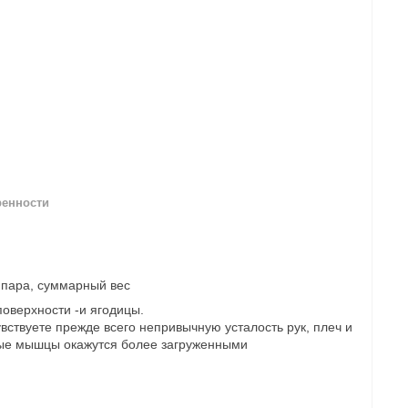
ренности
 пара, суммарный вес
оверхности -и ягодицы.
вствуете прежде всего непривычную усталость рук, плеч и
нные мышцы окажутся более загруженными