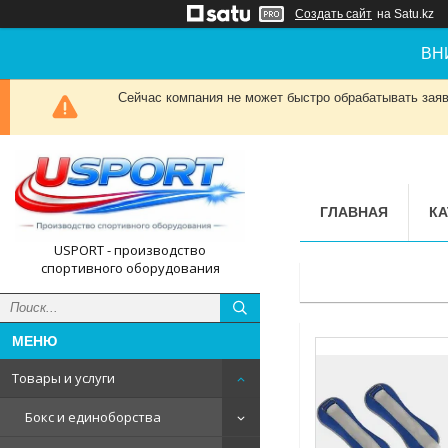
Создать сайт
на Satu.kz
ВН
Сейчас компания не может быстро обрабатывать заявк
ГЛАВНАЯ
КА
USPORT - производство
спортивного оборудования
Товары и услуги
Бокс и единоборства