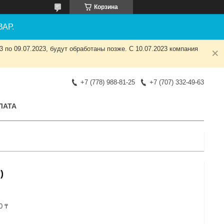
Корзина
АР.
 по 09.07.2023, будут обработаны позже. С 10.07.2023 компания
+7 (778) 988-81-25
+7 (707) 332-49-63
ЛАТА
)
0 ₸