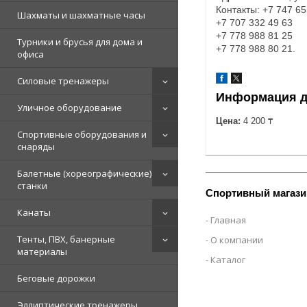
Контакты: +7 747 65
Шахматы и шахматные часы
+7 707 332 49 63
+7 778 988 81 25
Турники и брусья для дома и
+7 778 988 80 21.
офиса
Силовые тренажеры
Информация д
Уличное оборудование
Цена:
4 200 ₸
Спортивные оборудования и
снаряды
Балетные (хореографические)
станки
Спортивный магази
Канаты
Главная
Тенты, ПВХ, банерные
О компании
материалы
Каталог
Беговые дорожки
Эллиптические тренажеры