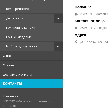
Велотренажеры
USPORT - Магазин
Детский мир
Роликовые коньки
USPORT менедже
Коньки ледовые
ул. Толе би 124, (
Мебель для дома и сада
О нас
Отзывы
Доставка и оплата
КОНТАКТЫ
USPORT - Магазин спортивных
товаров