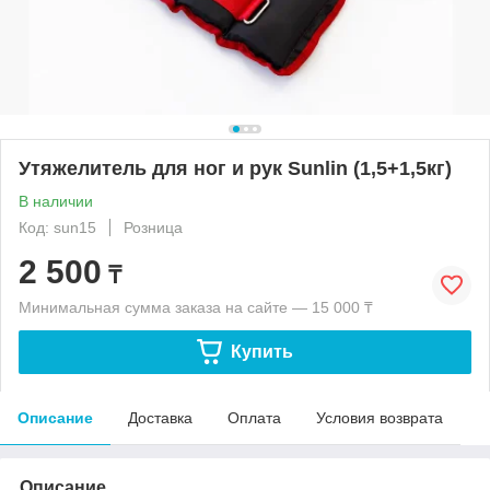
Утяжелитель для ног и рук Sunlin (1,5+1,5кг)
В наличии
Код: sun15
Розница
2 500
₸
Минимальная сумма заказа на сайте — 15 000 ₸
Купить
Описание
Доставка
Оплата
Условия возврата
Описание