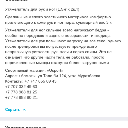
Утяжелитель для рук и ног (1,5кг х 2шт)
Сделаны из мягкого эластичного материала комфортно
прилегающего к коже рук и ног пара, суммарный вес 3 кг
Утяжелители для ног сильнее всего нагружают бедра -
особенно переднюю и заднюю поверхности -и ягодицы.
Утяжелители для рук повышают нагрузку на все тело, однако
после тренировки вы почувствуете прежде всего
непривычную усталость рук, плеч и верха спины. Это не
означает, что другие части тела не работали, просто
перечисленные мышцы окажутся более загруженными.
Спортивный магазин: «Usport»
Адрес: г.Алматы, ул.Толе би 124, угол Муратбаева
Контакты: +7 747 655 09 43
+7 707 332 49 63
+7 778 988 81 25
+7 778 988 80 21.
Скрыть