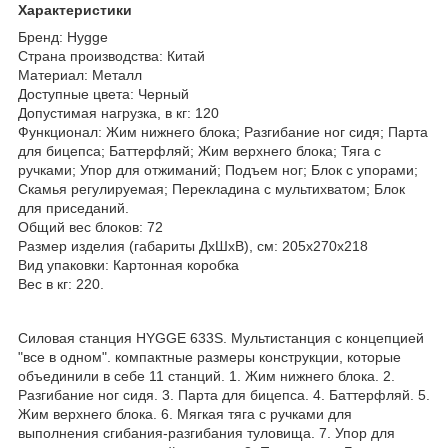
Характеристики
Бренд: Hygge
Страна производства: Китай
Материал: Металл
Доступные цвета: Черный
Допустимая нагрузка, в кг: 120
Функционал: Жим нижнего блока; Разгибание ног сидя; Парта
для бицепса; Баттерфляй; Жим верхнего блока; Тяга с
ручками; Упор для отжиманий; Подъем ног; Блок с упорами;
Скамья регулируемая; Перекладина с мультихватом; Блок
для приседаний.
Общий вес блоков: 72
Размер изделия (габариты ДхШхВ), см: 205х270х218
Вид упаковки: Картонная коробка
Вес в кг: 220.
Силовая станция HYGGE 633S. Мультистанция с концепцией
"все в одном". компактные размеры конструкции, которые
объединили в себе 11 станций. 1. Жим нижнего блока. 2.
Разгибание ног сидя. 3. Парта для бицепса. 4. Баттерфляй. 5.
Жим верхнего блока. 6. Мягкая тяга с ручками для
выполнения сгибания-разгибания туловища. 7. Упор для