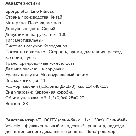
Характеристики
Бренд: Start Line Fitness
Страна производства: Китай
Материал: Пластик, металл
Доступные цвета: Серый
Допустимая нагрузка, в кг: 130
Тип: Вертикальный
Система нагрузки: Колодочная
Показатели дисплея: Скорость, время, дистанция, расход
калорий, пульс
Транспортировочные колеса: Есть
Датчики пульса: На поручнях
Уровни нагрузки: Многоуровневый режим
Вес маховика, кг: 11
Размер изделия (габариты ДхШхВ), см: 114х45х113
Вид упаковки: Картонная коробка
Объем упаковки, м3: 1,2х0,9х0,25=0,27
Вес в кг: 38.
Велотренажер VELOCITY (спин-байк, 11кг, 130кг). Спин-байк
Velocity – функциональный и надежный тренажер, подходит
для интенсивного домашнего тренинга. Велотренажер