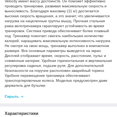
Velocity имеет массу достоинств. Он поможет эффективно
проводить тренировки, развивая максимальную скорость и
выносливость. Благодаря маховику (11 кг) достигается
высокая скорость вращения, а это значит, что увеличивается
нагрузка на нацеленные группы мышц. Прочная стальная
рама велотренажера гарантируют устойчивость во время
тренировок. Система привода обеспечивает более плавный
ход. Тренажер помогает сжигать наибольшее количество
калорий, наращивать максимальную интенсивность нагрузок.
Не смотря на свою мощь, тренажер выполнен в компактном
размере. Все основные параметры выводятся на экран.
Дисплей отображает время, скорость, расстояние, пульс и
сожженные калории. Удобная горизонтальная и вертикальная
регулировка сиденья, подъем руля. Для дополнительной
безопасности на поручне расположен аварийный тормоз.
Удобное перемещение тренажера обеспечивают
транспортировочные колеса. Моделью предусмотрен даже
держатель для бутылки.
Скрыть
Характеристики