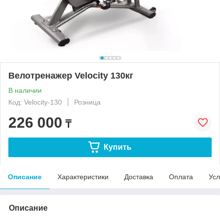
Велотренажер Velocity 130кг
В наличии
Код: Velocity-130
Розница
226 000
₸
Купить
Описание
Характеристики
Доставка
Оплата
Усл
Описание