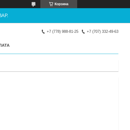
Корзина
АР.
+7 (778) 988-81-25
+7 (707) 332-49-63
ЛАТА