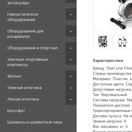
акссесуары
Гимнастическое
оборудование
Оборудование для
раздевалок
Оборудование в спортзал
Уличные спортивные
Характеристики
комплексы
Бренд: Start Line Fitn
Страна производства
Фитнес
Материал: Пластик, 
Доступные цвета: Се
Тяжелая атлетика
Допустимая нагрузка, 
Тип: Вертикальный
Легкая атлетика
Система нагрузки: М
Показатели дисплея: 
Кроссфит
Транспортировочные 
Датчики пульса: На 
Уровни нагрузки: 8
Шахматы и шахматные часы
Вес маховика, кг: 5
Размер изделия (габ