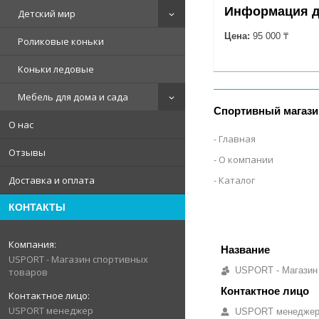
Информация д
Детский мир
Цена:
95 000 ₸
Роликовые коньки
Коньки ледовые
Мебель для дома и сада
Спортивный магази
О нас
Главная
Отзывы
О компании
Доставка и оплата
Каталог
КОНТАКТЫ
USPORT - Магазин спортивных
USPORT - Магазин
товаров
USPORT менеджер
USPORT менедже