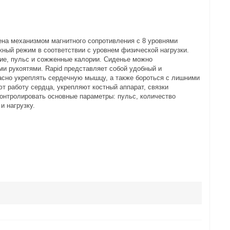
на механизмом магнитного сопротивления с 8 уровнями
жный режим в соответствии с уровнем физической нагрузки.
ние, пульс и сожженные калории. Сиденье можно
ми рукоятями. Rapid представляет собой удобный и
асно укреплять сердечную мышцу, а также бороться с лишними
т работу сердца, укрепляют костный аппарат, связки
онтролировать основные параметры: пульс, количество
и нагрузку.