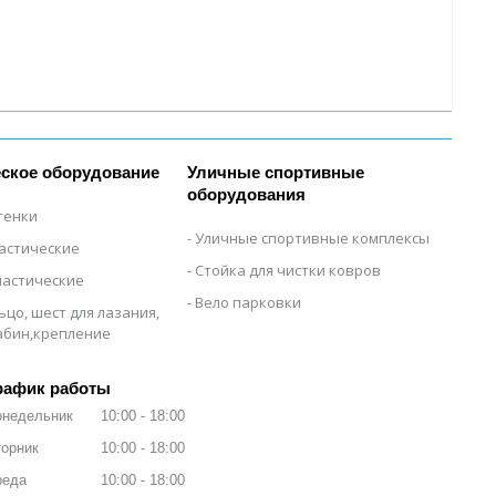
ское оборудование
Уличные спортивные
оборудования
тенки
Уличные спортивные комплексы
настические
Стойка для чистки ковров
настические
Вело парковки
ьцо, шест для лазания,
рабин,крепление
рафик работы
онедельник
10:00
18:00
орник
10:00
18:00
реда
10:00
18:00