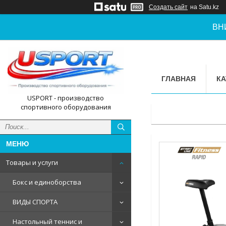
Создать сайт
на Satu.kz
ВН
ГЛАВНАЯ
КА
USPORT - производство
спортивного оборудования
Товары и услуги
Бокс и единоборства
ВИДЫ СПОРТА
Настольный теннис и