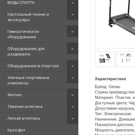
ВИДЫ СПОРТА
Настольный теннис и
акссесуары
Гимнастическое
оборудование
Оборудование для
раздевалок
Оборудование в спортзал
Уличные спортивные
Характеристики
комплексы
Бренд: Genau
Страна производства
Фитнес
Материал: Пластик, 
Доступные цвета: Че
Тяжелая атлетика
Допустимая нагрузка, 
Тип: Электрическая
Легкая атлетика
Назначение: Домашн
Показатели дисплея: 
Кроссфит
Мощность двигателя, w