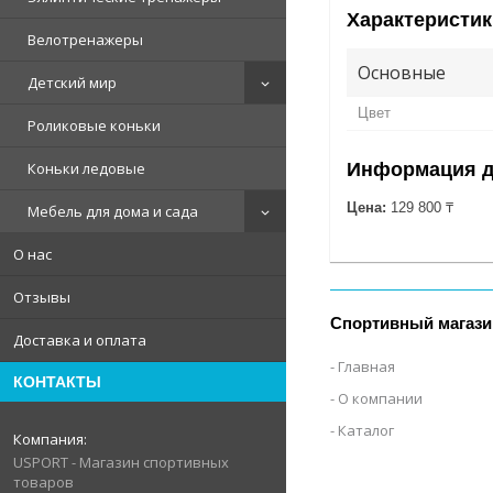
Характеристик
Велотренажеры
Основные
Детский мир
Цвет
Роликовые коньки
Коньки ледовые
Информация д
Цена:
129 800 ₸
Мебель для дома и сада
О нас
Отзывы
Спортивный магази
Доставка и оплата
Главная
КОНТАКТЫ
О компании
Каталог
USPORT - Магазин спортивных
товаров