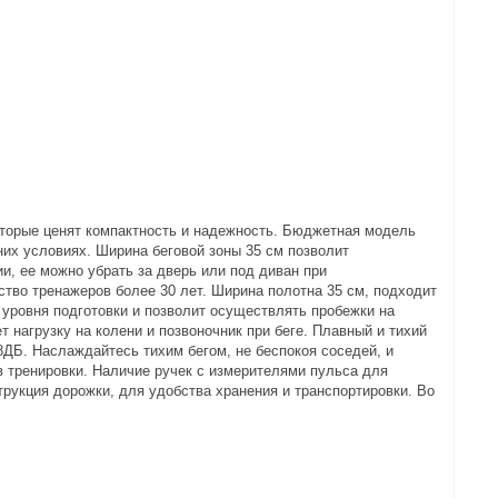
торые ценят компактность и надежность. Бюджетная модель
их условиях. Ширина беговой зоны 35 см позволит
и, ее можно убрать за дверь или под диван при
тво тренажеров более 30 лет. Ширина полотна 35 см, подходит
о уровня подготовки и позволит осуществлять пробежки на
 нагрузку на колени и позвоночник при беге. Плавный и тихий
8ДБ. Наслаждайтесь тихим бегом, не беспокоя соседей, и
 тренировки. Наличие ручек с измерителями пульса для
трукция дорожки, для удобства хранения и транспортировки. Во