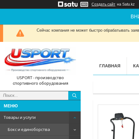
Создать сайт
на Satu.kz
ВН
Сейчас компания не может быстро обрабатывать заявк
ГЛАВНАЯ
КА
USPORT - производство
спортивного оборудования
Товары и услуги
Бокс и единоборства