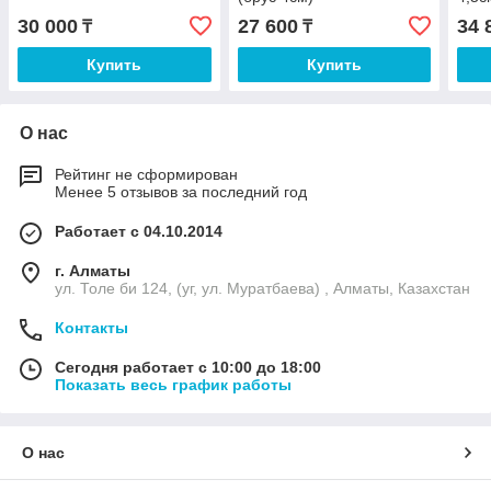
30 000
27 600
34 
₸
₸
Купить
Купить
О нас
Рейтинг не сформирован
Менее 5 отзывов за последний год
Работает с 04.10.2014
г. Алматы
ул. Толе би 124, (уг, ул. Муратбаева) , Алматы, Казахстан
Контакты
Сегодня работает с 10:00 до 18:00
Показать весь график работы
О нас