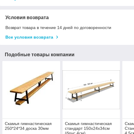
Условия возврата
Возврат товара в течение 14 дней по договоренности
Все условия возврата
Подобные товары компании
Скамья гимнастическая
Скамья гимнастическая
Скам
250*24*34 доска 30мм
стандарт 150х24х34см
Стан
(брус 4см)
4,5с