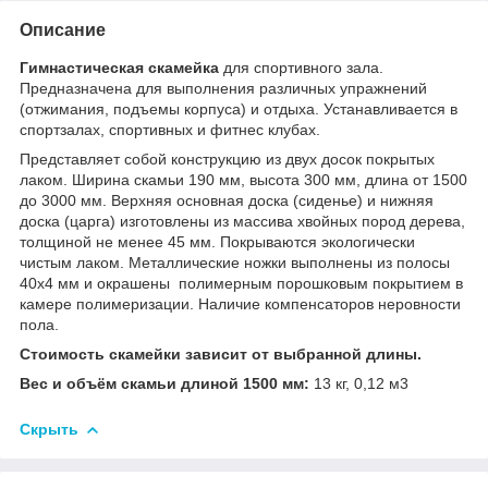
Описание
Гимнастическая скамейка
для спортивного зала.
Предназначена для выполнения различных упражнений
(отжимания, подъемы корпуса) и отдыха. Устанавливается в
спортзалах, спортивных и фитнес клубах.
Представляет собой конструкцию из двух досок покрытых
лаком. Ширина скамьи 190 мм, высота 300 мм, длина от 1500
до 3000 мм. Верхняя основная доска (сиденье) и нижняя
доска (царга) изготовлены из массива хвойных пород дерева,
толщиной не менее 45 мм. Покрываются экологически
чистым лаком. Металлические ножки выполнены из полосы
40х4 мм и окрашены полимерным порошковым покрытием в
камере полимеризации. Наличие компенсаторов неровности
пола.
Стоимость
скамейки
зависит от выбранной длины.
Вес и объём скамьи длиной 1500 мм:
13 кг, 0,12 м
3
Скрыть