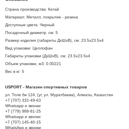
Страна производства: Китай
Материал: Металл, покрытие - резина
Доступные цвета: Черный
Посадочный диаметр, см: 5
Размер изделия (габариты ДхШхВ), см: 23.5х23.5х4
Вид упаковки: Целлофан
Габариты упаковки (ДхШхВ), см: 23.5х23.5х4
Объем упаковки, м3: 0.00221
Вес в кг: 5
USPORT - Магазин спортивных товаров
ул. Толе би 124, (уг, ул. Муратбаева), Алматы, Казахстан
+7 (707) 332-49-63
Whatsapp и звонки
+7 (778) 988-81-25
Whatsapp и звонки
+7 (707) 145-40-15
WhatsApp и звонки