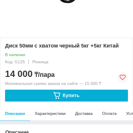
Диск 50мм с хватом черный 5кг +5кг Китай
В наличии
Код: G125
Розница
14 000
₸/пара
Минимальная сумма заказа на сайте — 15 000 ₸
Купить
Описание
Характеристики
Доставка
Оплата
Усл
Описание