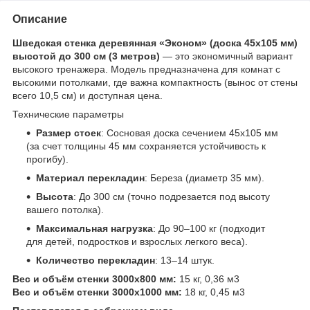
Описание
Шведская стенка деревянная «Эконом» (доска 45х105 мм)
высотой до 300 см (3 метров)
— это экономичный вариант
высокого тренажера. Модель предназначена для комнат с
высокими потолками, где важна компактность (вынос от стены
всего 10,5 см) и доступная цена.
Технические параметры
Размер стоек
: Сосновая доска сечением 45х105 мм
(за счет толщины 45 мм сохраняется устойчивость к
прогибу).
Материал перекладин
: Береза (диаметр 35 мм).
Высота
: До 300 см (точно подрезается под высоту
вашего потолка).
Максимальная нагрузка
: До 90–100 кг (подходит
для детей, подростков и взрослых легкого веса).
Количество перекладин
: 13–14 штук.
Вес и объём стенки 3000х800 мм:
15 кг, 0,36 м
3
Вес и объём стенки 3000х1000 мм:
18 кг, 0,45 м
3