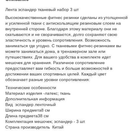
Лента эспандер тканевый набор 3 шт
Высококачественные фитнес резинки сделаны из утолщенной
и усиленной ткани с антискользящим резиновым слоем на
внутренней стороне. Благодаря этому материалу они не
скатываются и не сворачиваются, долго сохраняют свою
эластичность и уровень сопротивления. Возможность
заниматься где угодно. С тканевыми фитнес-резинками вы
можете заниматься дома, в тренажерном зале или
путешествиях. Для вашего удобства в комплекте идет
мешочек для хранения. Различное сопротивление
предоставляет вам гибкость и больше возможностей в
достижении ваших спортивных целей. Каждый цвет
обозначает разные уровни сопротивления:
Технические особенности
Материал изделия -латекс; ткань
Дополнительная информация
Вид эспандер ленточный
Ширина предмета8 см
Длина предмета38 см
Комплектация мешочек; эспандер - 3 шт.
Страна производитель Китай