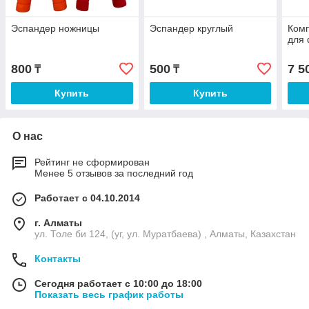
Эспандер ножницы
Эспандер круглый
Комп
для 
800
500
7 5
₸
₸
Купить
Купить
О нас
Рейтинг не сформирован
Менее 5 отзывов за последний год
Работает с 04.10.2014
г. Алматы
ул. Толе би 124, (уг, ул. Муратбаева) , Алматы, Казахстан
Контакты
Сегодня работает с 10:00 до 18:00
Показать весь график работы