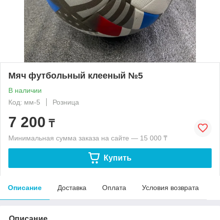
Мяч футбольный клееный №5
В наличии
Код: мм-5
Розница
7 200
₸
Минимальная сумма заказа на сайте — 15 000 ₸
Купить
Описание
Доставка
Оплата
Условия возврата
Описание