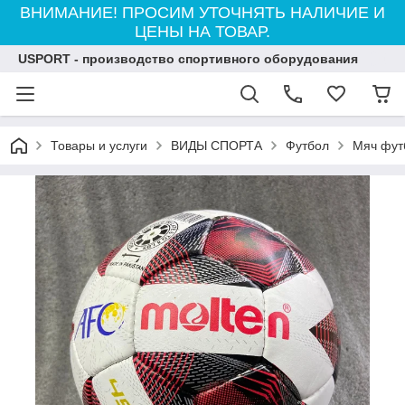
ВНИМАНИЕ! ПРОСИМ УТОЧНЯТЬ НАЛИЧИЕ И
ЦЕНЫ НА ТОВАР.
USPORT - производство спортивного оборудования
Товары и услуги
ВИДЫ СПОРТА
Футбол
Мяч фут