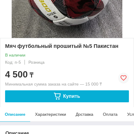
Мяч футбольный прошитый №5 Пакистан
В наличии
Код: п-5
Розница
4 500
₸
Минимальная сумма заказа на сайте — 15 000 ₸
Купить
Описание
Характеристики
Доставка
Оплата
Усл
Описание