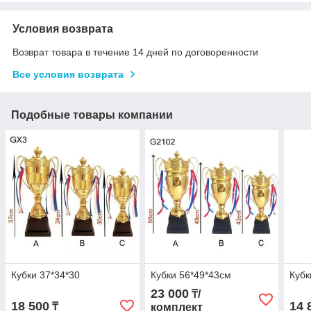
Условия возврата
Возврат товара в течение 14 дней по договоренности
Все условия возврата
Подобные товары компании
Кубки 37*34*30
Кубки 56*49*43см
Кубк
23 000
₸/
18 500
14 
₸
комплект