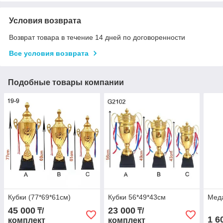
Условия возврата
Возврат товара в течение 14 дней по договоренности
Все условия возврата
Подобные товары компании
Кубки (77*69*61см)
Кубки 56*49*43см
Меда
45 000
23 000
₸/
₸/
1 6
комплект
комплект