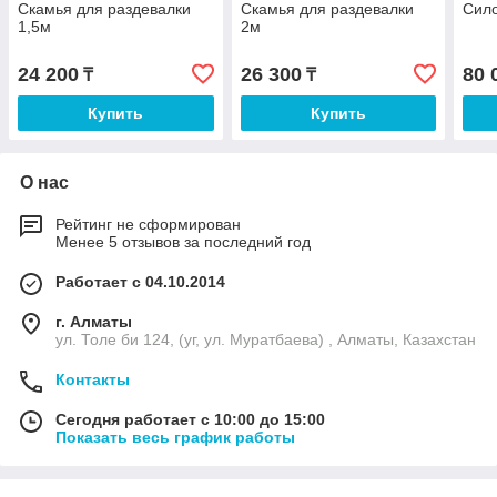
Скамья для раздевалки
Скамья для раздевалки
Сило
1,5м
2м
24 200
26 300
80 
₸
₸
Купить
Купить
О нас
Рейтинг не сформирован
Менее 5 отзывов за последний год
Работает с 04.10.2014
г. Алматы
ул. Толе би 124, (уг, ул. Муратбаева) , Алматы, Казахстан
Контакты
Сегодня работает с 10:00 до 15:00
Показать весь график работы