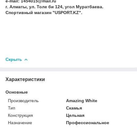
e-mail: 1454015@mail.ru
г. Алматы, ул. Толе би 124, угол Муратбаева.
Спортивный магазин "USPORT.KZ".
Скрыть
Характеристики
Основные
Производитель
Amazing White
Тип
Скамья
Конструкция
Цельная
Назначение
Профессиональное