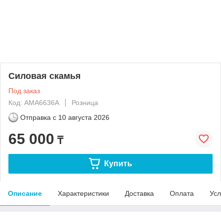
Силовая скамья
Под заказ
Код: AMA6636A
Розница
Отправка с
10 августа 2026
65 000
₸
Купить
Описание
Характеристики
Доставка
Оплата
Усл