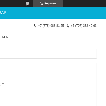
Корзина
АР.
+7 (778) 988-81-25
+7 (707) 332-49-63
ЛАТА
0 ₸