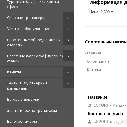
Турники и брусья для дома и
Информация д
офиса
Цена:
2 500 ₸
Силовые тренажеры
Уличное оборудование
Спортивные оборудования и
Спортивный магази
снаряды
Главная
Балетные (хореографические)
станки
О компании
Каталог
Канаты
Тенты, ПВХ, банерные
материалы
Беговые дорожки
USPORT - Магазин
Эллиптические тренажеры
Велотренажеры
USPORT менедже