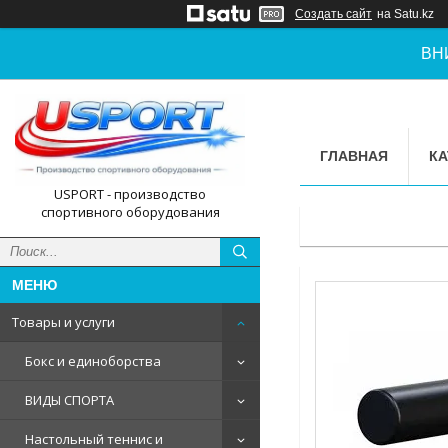
Создать сайт
на Satu.kz
ВН
ГЛАВНАЯ
КА
USPORT - производство
спортивного оборудования
Товары и услуги
Бокс и единоборства
ВИДЫ СПОРТА
Настольный теннис и