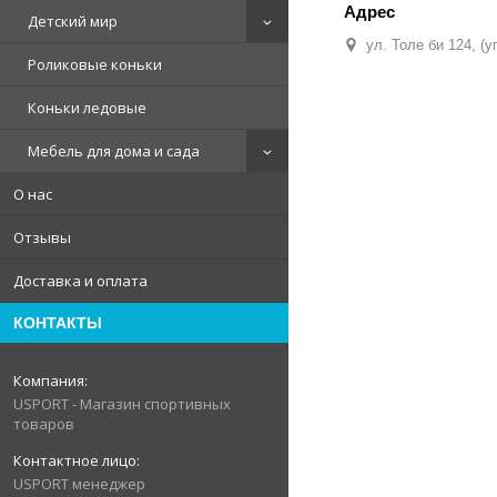
Детский мир
ул. Толе би 124, (
Роликовые коньки
Коньки ледовые
Мебель для дома и сада
О нас
Отзывы
Доставка и оплата
КОНТАКТЫ
USPORT - Магазин спортивных
товаров
USPORT менеджер