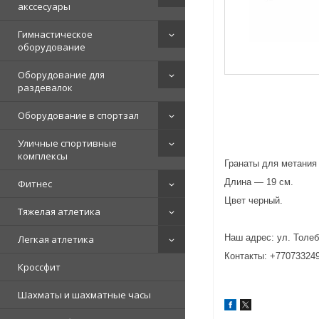
акссесуары
Гимнастическое
оборудование
Оборудование для
раздевалок
Оборудование в спортзал
Уличные спортивные
комплексы
Гранаты для метания 
Длина ― 19 см.
Фитнес
Цвет черный.
Тяжелая атлетика
Наш адрес: ул. Толеб
Легкая атлетика
Контакты: +770733249
Кроссфит
Шахматы и шахматные часы