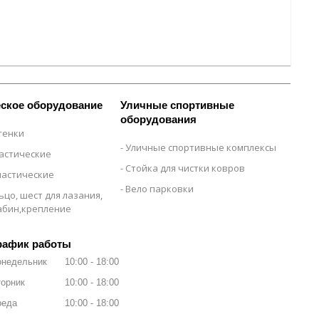
ское оборудование
Уличные спортивные
оборудования
тенки
Уличные спортивные комплексы
настические
Стойка для чистки ковров
настические
Вело парковки
ьцо, шест для лазания,
рабин,крепление
рафик работы
онедельник
10:00
18:00
орник
10:00
18:00
реда
10:00
18:00