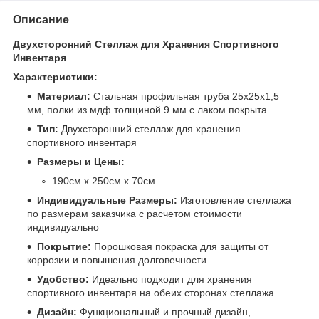
Описание
Двухсторонний Стеллаж для Хранения Спортивного
Инвентаря
Характеристики:
Материал:
Стальная профильная труба 25х25х1,5
мм, полки из мдф толщиной 9 мм с лаком покрыта
Тип:
Двухсторонний стеллаж для хранения
спортивного инвентаря
Размеры и Цены:
190см х 250см х 70см
Индивидуальные Размеры:
Изготовление стеллажа
по размерам заказчика с расчетом стоимости
индивидуально
Покрытие:
Порошковая покраска для защиты от
коррозии и повышения долговечности
Удобство:
Идеально подходит для хранения
спортивного инвентаря на обеих сторонах стеллажа
Дизайн:
Функциональный и прочный дизайн,