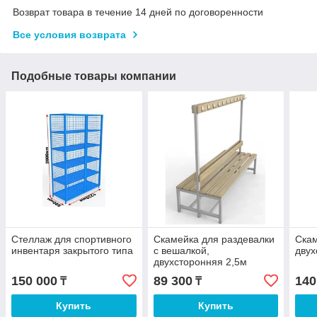
Возврат товара в течение 14 дней по договоренности
Все условия возврата
Подобные товары компании
Стеллаж для спортивного
Скамейка для раздевалки
Скам
инвентаря закрытого типа
с вешалкой,
двух
двухсторонняя 2,5м
150 000
89 300
140
₸
₸
Купить
Купить